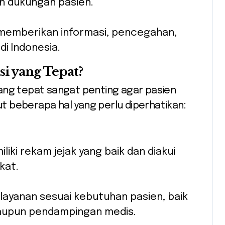
n dukungan pasien.
m memberikan informasi, pencegahan,
i Indonesia.
i yang Tepat?
ang tepat sangat penting agar pasien
 beberapa hal yang perlu diperhatikan:
iki rekam jejak yang baik dan diakui
kat.
 layanan sesuai kebutuhan pasien, baik
maupun pendampingan medis.