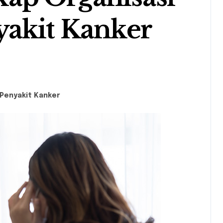
yakit Kanker
Penyakit Kanker