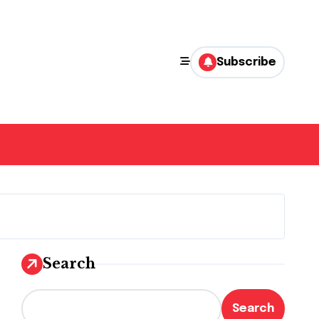
Subscribe
Search
Search