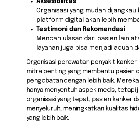
Aksesibilitas
Organisasi yang mudah dijangkau 
platform digital akan lebih memb
Testimoni dan Rekomendasi
Mencari ulasan dari pasien lain 
layanan juga bisa menjadi acuan 
Organisasi perawatan penyakit kanker 
mitra penting yang membantu pasien d
pengobatan dengan lebih baik. Mereka
hanya menyentuh aspek medis, tetapi j
organisasi yang tepat, pasien kanker
menyeluruh, meningkatkan kualitas hid
yang lebih baik.