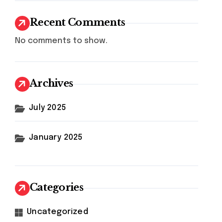
Recent Comments
No comments to show.
Archives
July 2025
January 2025
Categories
Uncategorized